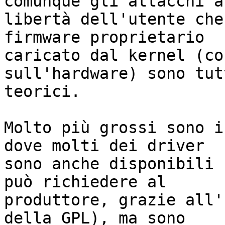
comunque gli attacchi al
libertà dell'utente che
firmware proprietario

caricato dal kernel (co
sull'hardware) sono tutt
teorici.

Molto più grossi sono i
dove molti dei driver

sono anche disponibili 
può richiedere al

produttore, grazie all'
della GPL), ma sono
