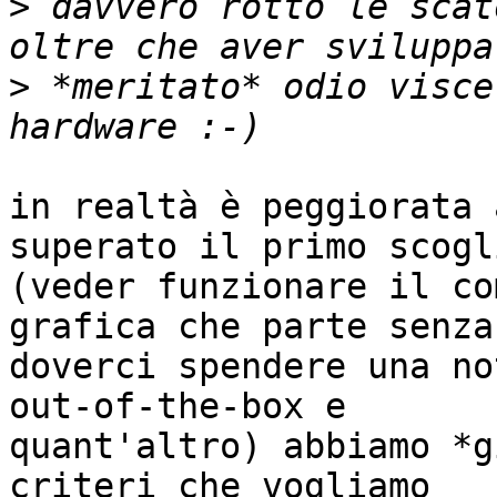
>
 davvero rotto le scat
>
 *meritato* odio visce
in realtà è peggiorata 
superato il primo scogli
(veder funzionare il co
grafica che parte senza

doverci spendere una no
out-of-the-box e

quant'altro) abbiamo *g
criteri che vogliamo
