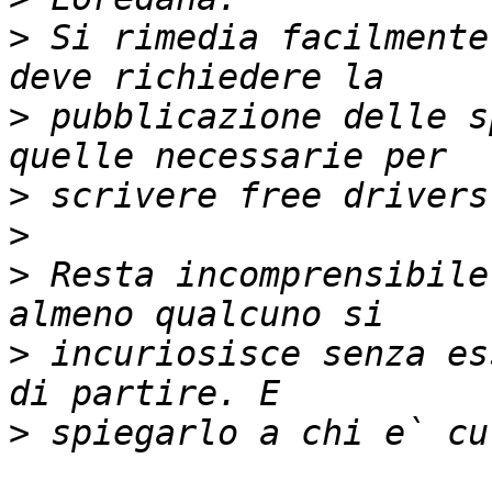
>
 Si rimedia facilmente
>
 pubblicazione delle s
>
>
>
 Resta incomprensibile
>
 incuriosisce senza es
>