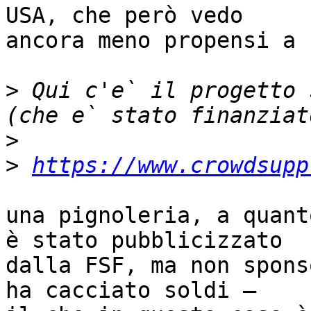
USA, che però vedo

ancora meno propensi a 
>
 Qui c'e` il progetto 
>
>
https://www.crowdsupp
una pignoleria, a quant
è stato pubblicizzato

dalla FSF, ma non spons
ha cacciato soldi —
