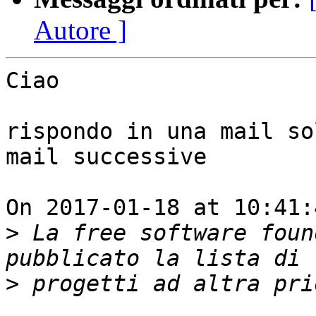
Autore ]
Ciao

rispondo in una mail so
mail successive

On 2017-01-18 at 10:41:
>
 La free software foun
>