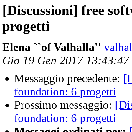
[Discussioni] free sof
progetti
Elena ``of Valhalla''
valhal
Gio 19 Gen 2017 13:43:47
Messaggio precedente:
[
foundation: 6 progetti
Prossimo messaggio:
[Di
foundation: 6 progetti
Messaggi ordinati per: