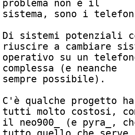
problema non è il

sistema, sono i telefon
Di sistemi potenziali c
riuscire a cambiare sist
operativo su un telefon
complessa (e neanche

sempre possibile).

C'è qualche progetto ha
tutti molto costosi, com
il neo900_ (e pyra_, ch
tutto quello che serve
