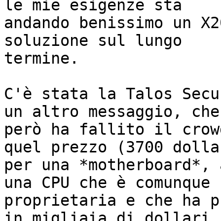
le mie esigenze sta

andando benissimo un X2
soluzione sul lungo

termine.

C'è stata la Talos Secu
un altro messaggio, che

però ha fallito il crow
quel prezzo (3700 dollar
per una *motherboard*, 
una CPU che è comunque

proprietaria e che ha p
in migliaia di dollari
