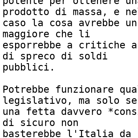
potente per ottenere un
prodotto di massa, e nel
caso la cosa avrebbe un
maggiore che li

esporrebbe a critiche a
di spreco di soldi

pubblici.

Potrebbe funzionare qua
legislativo, ma solo se
una fetta davvero *cons
di sicuro non

basterebbe l'Italia da 