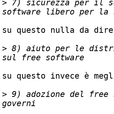
>
 7) sicurezza per il s
su questo nulla da dire

>
 8) aiuto per le distr
su questo invece è megl
>
 9) adozione del free 