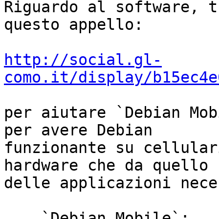
Riguardo al software, t
questo appello:

http://social.gl-
como.it/display/b15ec4e
per aiutare `Debian Mob
per avere Debian

funzionante su cellular
hardware che da quello

delle applicazioni nece
.. _`Debian Mobile`: 