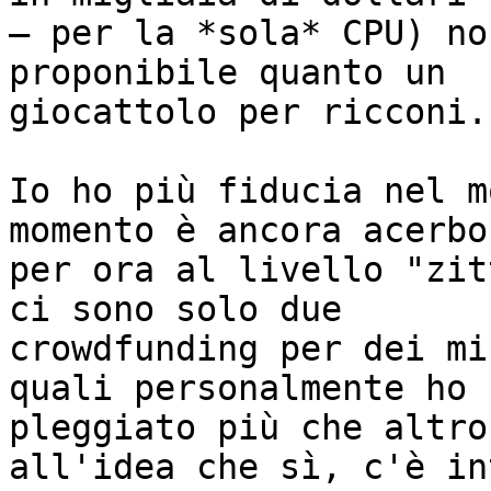
— per la *sola* CPU) no
proponibile quanto un

giocattolo per ricconi.

Io ho più fiducia nel m
momento è ancora acerbo;
per ora al livello "zit
ci sono solo due

crowdfunding per dei mi
quali personalmente ho

pleggiato più che altro
all'idea che sì, c'è in