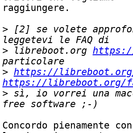
raggiungere.

>
 [2] se volete approfo
>
 libreboot.org 
https:/
>
https://libreboot.org
https://libreboot.org/f
>
 sì, io vorrei una mac
Concordo pienamente con