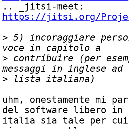

.. _jitsi-meet: 
https://jitsi.org/Proje
>
 5) incoraggiare perso
>
 contribuire (per esem
>
uhm, onestamente mi par
del software libero in

italia sia tale per cui