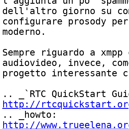
l'aggiunta un po' spamm
dell'altro giorno su com
configurare prosody per
moderno.

Sempre riguardo a xmpp 
audiovideo, invece, come
progetto interessante c
http://rtcquickstart.or

.. _howto: 
http://www.trueelena.or