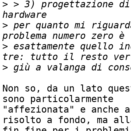
>
 > 3) progettazione di
>
 per quanto mi riguard
>
 esattamente quello in
>
Non so, da un lato ques
sono particolarmente

"affezionata" e anche a
risolto a fondo, ma alla
fin fine per i problemi