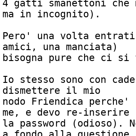
4 gatti smanettoni che 
ma in incognito).

Pero' una volta entrati
amici, una manciata)

bisogna pure che ci si 
Io stesso sono con cade
dismettere il mio

nodo Friendica perche' 
me, e devo re-inserire

la password (odioso). N
a fondo alla questione,
