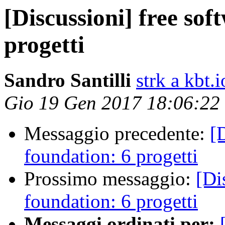
[Discussioni] free sof
progetti
Sandro Santilli
strk a kbt.i
Gio 19 Gen 2017 18:06:22
Messaggio precedente:
[
foundation: 6 progetti
Prossimo messaggio:
[Di
foundation: 6 progetti
Messaggi ordinati per: