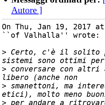
Autore ]
On Thu, Jan 19, 2017 at
``of Valhalla'' wrote:

>
 Certo, c'è il solito 
>
 conversare con altri 
>
 smanettoni, ma intere
>
 per andare a ritrovar