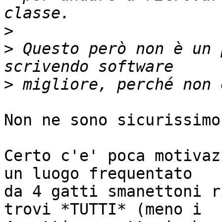
>
>
 Questo però non è un 
>
Non ne sono sicurissimo.
Certo c'e' poca motivaz
un luogo frequentato

da 4 gatti smanettoni r
trovi *TUTTI* (meno i
