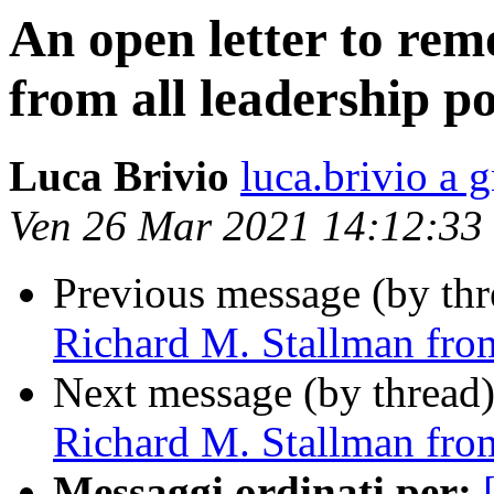
An open letter to re
from all leadership po
Luca Brivio
luca.brivio a 
Ven 26 Mar 2021 14:12:33
Previous message (by thr
Richard M. Stallman from
Next message (by thread
Richard M. Stallman from
Messaggi ordinati per: