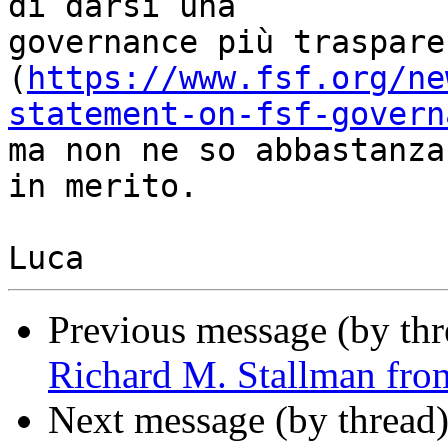
di darsi una

governance più traspare
(
https://www.fsf.org/ne
statement-on-fsf-govern
ma non ne so abbastanza
in merito.

Previous message (by thr
Richard M. Stallman from
Next message (by thread