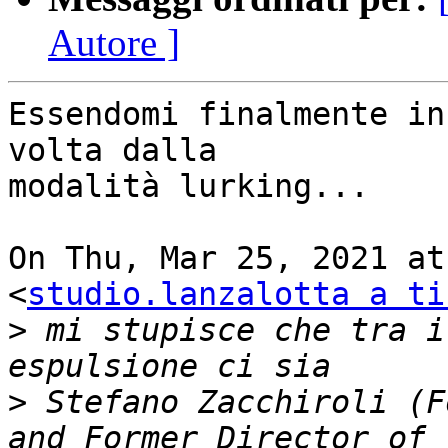
Autore ]
Essendomi finalmente in
volta dalla

modalità lurking...

On Thu, Mar 25, 2021 at
<
studio.lanzalotta a ti
>
 mi stupisce che tra i
>
 Stefano Zacchiroli (F