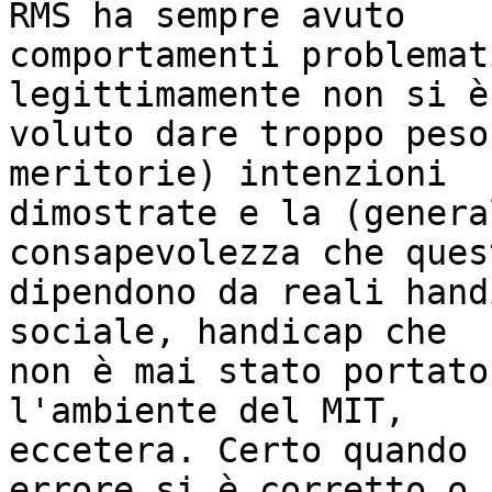
RMS ha sempre avuto

comportamenti problemat
legittimamente non si è

voluto dare troppo peso
meritorie) intenzioni

dimostrate e la (genera
consapevolezza che quest
dipendono da reali hand
sociale, handicap che

non è mai stato portato
l'ambiente del MIT,

eccetera. Certo quando 
errore si è corretto o
