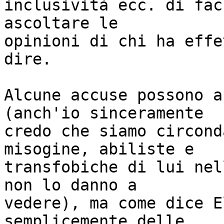
inclusività ecc. di fac
ascoltare le

opinioni di chi ha effe
dire.

Alcune accuse possono a
(anch'io sinceramente

credo che siamo circond
misogine, abiliste e

transfobiche di lui nel
non lo danno a

vedere), ma come dice E
semplicemente delle
