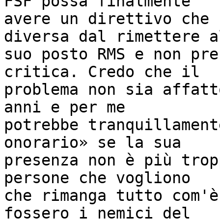
FSF possa finalmente

avere un direttivo che 
diversa dal rimettere al
suo posto RMS e non pre
critica. Credo che il

problema non sia affatt
anni e per me

potrebbe tranquillament
onorario» se la sua

presenza non è più trop
persone che vogliono

che rimanga tutto com'è
fossero i nemici del
