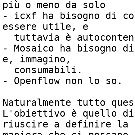
più o meno da solo 

- icxf ha bisogno di co
essere utile, e

  tuttavia è autocontenuto. 

- Mosaico ha bisogno di
e, immagino,

  consumabili.

- Openflow non lo so.  
Naturalmente tutto quest
L'obiettivo è quello di

riuscire a definire la 