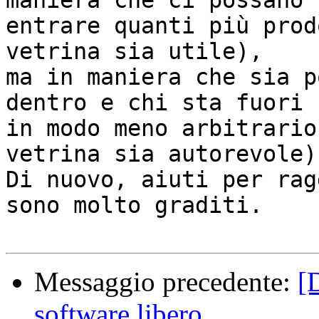
maniera che ci possano

entrare quanti più prod
vetrina sia utile),

ma in maniera che sia p
dentro e chi sta fuori

in modo meno arbitrario
vetrina sia autorevole).
Di nuovo, aiuti per rag
sono molto graditi.

Messaggio precedente:
[
software libero