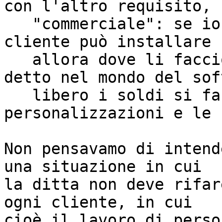
con l'altro requisito, 

   "commerciale": se io do' una cosa che il 
cliente può installare 
   allora dove li faccio i soldi? Non abbiamo 
detto nel mondo del sof
   libero i soldi si fanno con le 
personalizzazioni e le 
Non pensavamo di intend
una situazione in cui

la ditta non deve rifar
ogni cliente, in cui

cioè il lavoro di perso