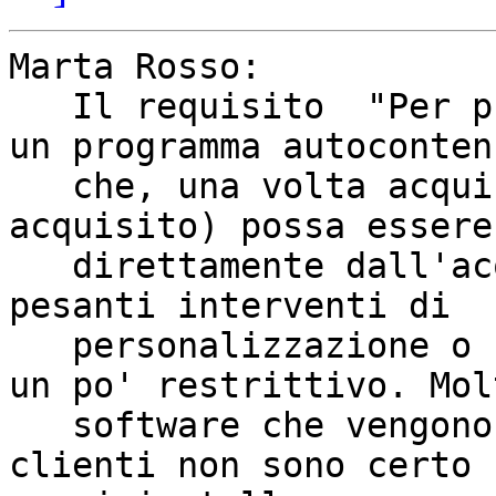
Marta Rosso:   

   Il requisito  "Per prodotto software intendiamo 
un programma autoconten
   che, una volta acquistato (o comunque 
acquisito) possa essere
   direttamente dall'acquirente, senza richiedere 
pesanti interventi di 

   personalizzazione o consulenze." lo trovo però 
un po' restrittivo. Molt
   software che vengono sviluppati per specifici 
clienti non sono certo 