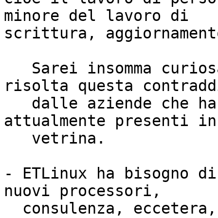
minore del lavoro di

scrittura, aggiornamento,
   Sarei insomma curiosa di capire come è stata 
risolta questa contradd
   dalle aziende che hanno pubblicato i 4 software 
attualmente presenti in 
   vetrina.

- ETLinux ha bisogno di
nuovi processori,

  consulenza, eccetera, e tuttavia sta in piedi 