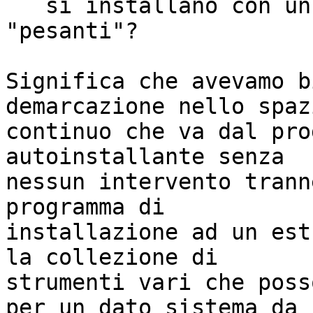
   si installano con un clic! Cosa significa 
"pesanti"?

Significa che avevamo b
demarcazione nello spazi
continuo che va dal pro
autoinstallante senza

nessun intervento trann
programma di

installazione ad un est
la collezione di

strumenti vari che poss
per un dato sistema da
