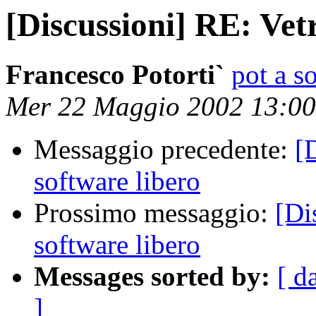
[Discussioni] RE: Vetr
Francesco Potorti`
pot a s
Mer 22 Maggio 2002 13:0
Messaggio precedente:
[
software libero
Prossimo messaggio:
[Di
software libero
Messages sorted by:
[ d
]