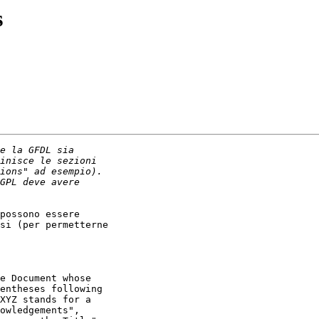
s
possono essere

si (per permetterne
