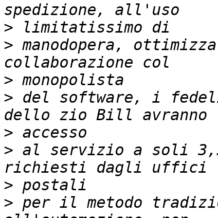
>
>
 manodopera, ottimizza
>
>
 del software, i fedel
>
>
 al servizio a soli 3,
>
>
 per il metodo tradizi