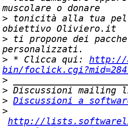
>
 tonicità alla tua pel
>
 ti propone dei pacche
>
 * Clicca qui: 
http://
bin/foclick.cgi?mid=284
>
>
>
Discussioni a softwar
>
http://lists.softwarel