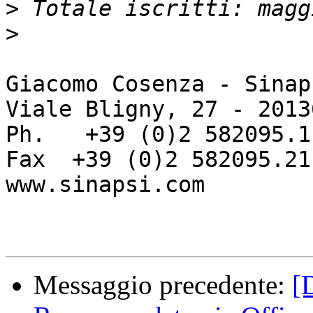
>
>
Giacomo Cosenza - Sinap
Viale Bligny, 27 - 2013
Ph.   +39 (0)2 582095.1

Fax  +39 (0)2 582095.21

www.sinapsi.com

Messaggio precedente:
[