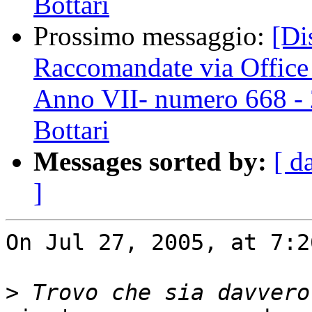
Bottari
Prossimo messaggio:
[Di
Raccomandate via Office
Anno VII- numero 668 - 
Bottari
Messages sorted by:
[ d
]
On Jul 27, 2005, at 7:2
>