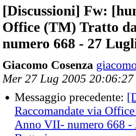
[Discussioni] Fw: [h
Office (TM) Tratto d
numero 668 - 27 Lugli
Giacomo Cosenza
giacomo
Mer 27 Lug 2005 20:06:2
Messaggio precedente:
[
Raccomandate via Office
Anno VII- numero 668 - 