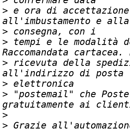
>
>
 e ora di accettazione
>
>
 tempi e le modalità d
>
 ricevuta della spediz
>
>
 "postemail" che Poste
>
>
 Grazie all'automazion