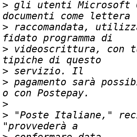
>
 gli utenti Microsoft 
>
 raccomandata, utilizz
>
 videoscrittura, con t
>
>
 pagamento sarà possib
>
>
 "Poste Italiane," rec