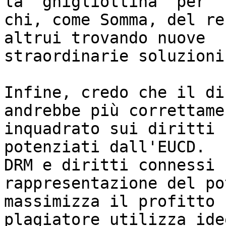
la "ghigliottina" per 

chi, come Somma, del re
altrui trovando nuove 

straordinarie soluzioni?
Infine, credo che il di
andrebbe più correttamen
inquadrato sui diritti 
potenziati dall'EUCD.

DRM e diritti connessi 
rappresentazione del po
massimizza il profitto 
plagiatore utilizza idee