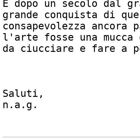
E dopo un secolo dal gr
grande conquista di ques
consapevolezza ancora p
l'arte fosse una mucca d
da ciucciare e fare a p
Saluti,

n.a.g. 
