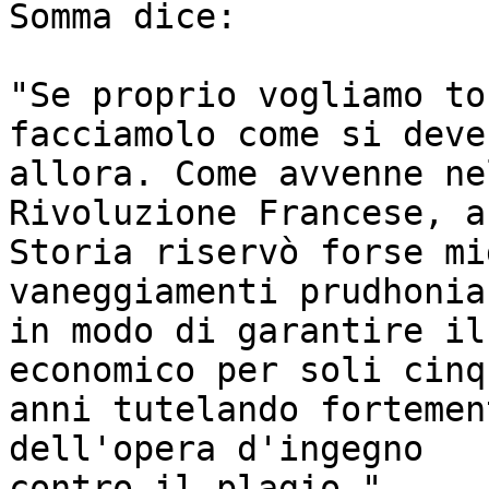
Somma dice: 

"Se proprio vogliamo to
facciamolo come si deve,
allora. Come avvenne ne
Rivoluzione Francese, a
Storia riservò forse mi
vaneggiamenti prudhonia
in modo di garantire il
economico per soli cinqu
anni tutelando fortemen
dell'opera d'ingegno 

contro il plagio." 
