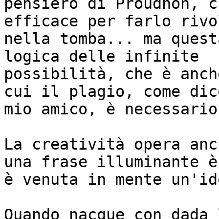
pensiero di Proudhon, c
efficace per farlo rivo
nella tomba... ma quest
logica delle infinite 

possibilità, che è anch
cui il plagio, come dic
mio amico, è necessario.
La creatività opera anc
una frase illuminante è
è venuta in mente un'id
Quando nacque con dada 