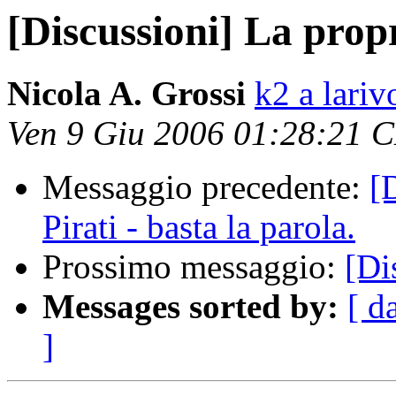
[Discussioni] La prop
Nicola A. Grossi
k2 a lariv
Ven 9 Giu 2006 01:28:21 
Messaggio precedente:
[
Pirati - basta la parola.
Prossimo messaggio:
[Di
Messages sorted by:
[ d
]