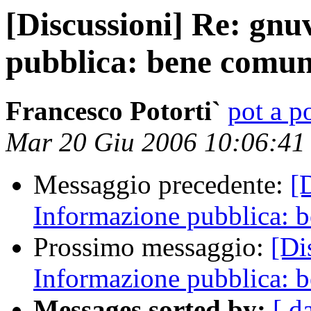
[Discussioni] Re: gnu
pubblica: bene comun
Francesco Potorti`
pot a po
Mar 20 Giu 2006 10:06:4
Messaggio precedente:
[
Informazione pubblica: 
Prossimo messaggio:
[Di
Informazione pubblica: 
Messages sorted by:
[ d