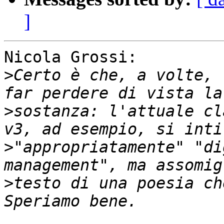
]
Nicola Grossi:

>
Certo è che, a volte, 
>
sostanza: l'attuale cl
>
"appropriatamente" "di
>
testo di una poesia ch