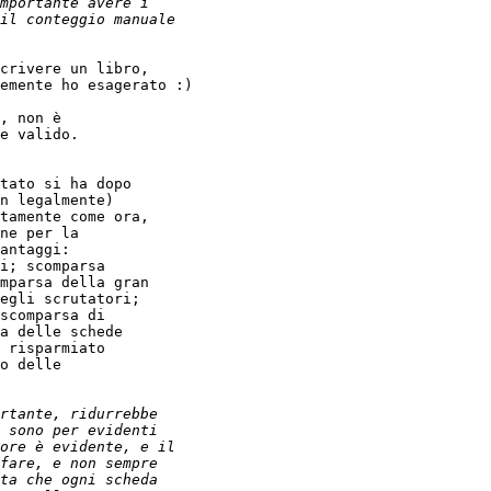
crivere un libro,

emente ho esagerato :)

, non è

e valido.

tato si ha dopo

n legalmente)

tamente come ora,

ne per la

antaggi:

i; scomparsa

mparsa della gran

egli scrutatori;

scomparsa di

a delle schede

 risparmiato

o delle
