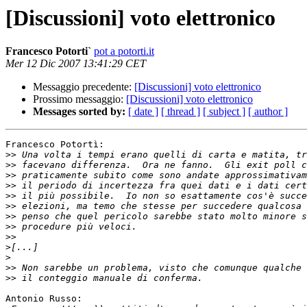
[Discussioni] voto elettronico
Francesco Potorti`
pot a potorti.it
Mer 12 Dic 2007 13:41:29 CET
Messaggio precedente:
[Discussioni] voto elettronico
Prossimo messaggio:
[Discussioni] voto elettronico
Messages sorted by:
[ date ]
[ thread ]
[ subject ]
[ author ]
Francesco Potortì:

>>
>>
>>
>>
>>
>>
>>
>>
>>
>
>
>>
>>
Antonio Russo:
