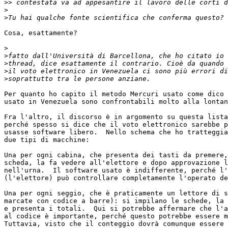
>>
>
>
Cosa, esattamente?

>
>
>
>
>
Per quanto ho capito il metodo Mercuri usato come dico 
usato in Venezuela sono confrontabili molto alla lontan
Fra l'altro, il discorso è in argomento su questa lista
perché spesso si dice che il voto elettronico sarebbe p
usasse software libero.  Nello schema che ho tratteggia
due tipi di macchine: 

Una per ogni cabina, che presenta dei tasti da premere,
scheda, la fa vedere all'elettore e dopo approvazione l
nell'urna.  Il software usato è indifferente, perché l'
(l'elettore) può controllare completamente l'operato de
Una per ogni seggio, che è praticamente un lettore di s
marcate con codice a barre): si impilano le schede, la 
e presenta i totali.  Qui si potrebbe affermare che l'a
al codice è importante, perché questo potrebbe essere m
Tuttavia, visto che il conteggio dovrà comunque essere 