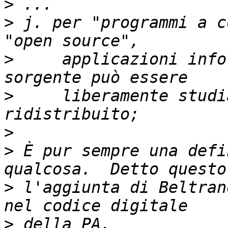
>
>
 j. per "programmi a c
>
     applicazioni info
>
     liberamente studi
>
>
 È pur sempre una defi
>
 l'aggiunta di Beltran
>