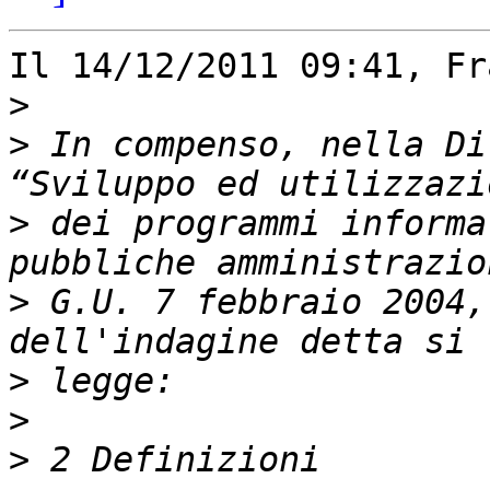
Il 14/12/2011 09:41, Fr
>
>
 In compenso, nella Di
>
 dei programmi informa
>
 G.U. 7 febbraio 2004,
>
>
>