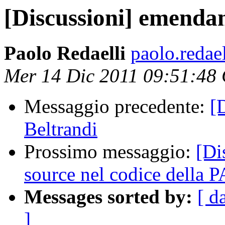
[Discussioni] emenda
Paolo Redaelli
paolo.redaell
Mer 14 Dic 2011 09:51:48
Messaggio precedente:
[
Beltrandi
Prossimo messaggio:
[Di
source nel codice della P
Messages sorted by:
[ d
]