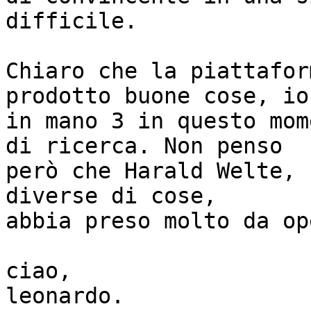
difficile.

Chiaro che la piattafor
prodotto buone cose, io
in mano 3 in questo mom
di ricerca. Non penso 

però che Harald Welte, 
diverse di cose, 

abbia preso molto da op
ciao,

leonardo.
