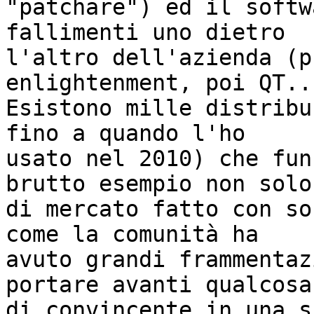
"patchare") ed il softw
fallimenti uno dietro 

l'altro dell'azienda (p
enlightenment, poi QT..
Esistono mille distribu
fino a quando l'ho 

usato nel 2010) che fun
brutto esempio non solo 
di mercato fatto con so
come la comunità ha 

avuto grandi frammentaz
portare avanti qualcosa 
di convincente in una s