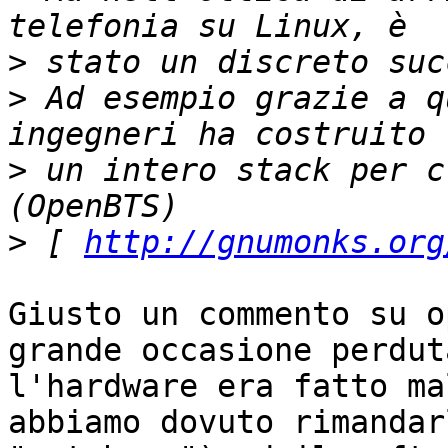
>
>
 Ad esempio grazie a q
>
 un intero stack per c
>
 [ 
http://gnumonks.org
Giusto un commento su o
grande occasione perduta
l'hardware era fatto ma
abbiamo dovuto rimandar