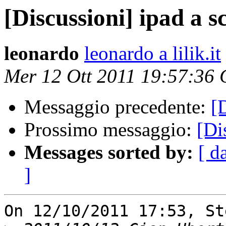
[Discussioni] ipad a s
leonardo
leonardo a lilik.it
Mer 12 Ott 2011 19:57:36
Messaggio precedente:
[
Prossimo messaggio:
[Di
Messages sorted by:
[ d
]
On 12/10/2011 17:53, St